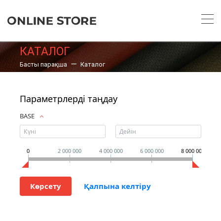
КАТАЛОГ
Басты парақша
Каталог
Параметрлерді таңдау
BASE
0
2 000 000
4 000 000
6 000 000
8 000 000